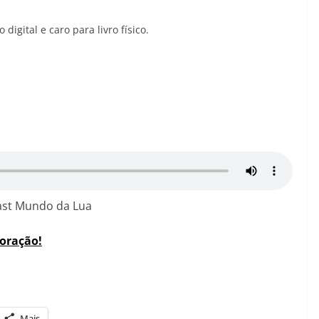
igital e caro para livro físico.
st Mundo da Lua
coração!
Mais