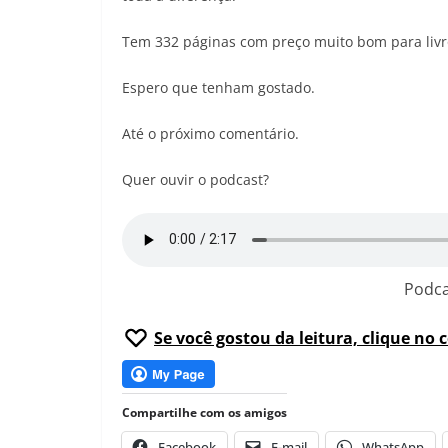
Tem 332 páginas com preço muito bom para livro d
Espero que tenham gostado.
Até o próximo comentário.
Quer ouvir o podcast?
Podca
Se você gostou da leitura, clique no 
Compartilhe com os amigos
Facebook
E-mail
WhatsApp