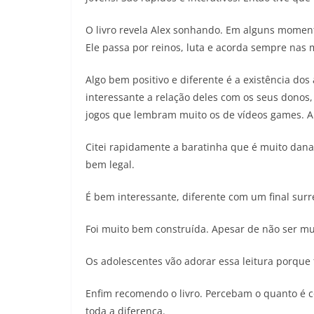
O livro revela Alex sonhando. Em alguns moment
Ele passa por reinos, luta e acorda sempre nas m
Algo bem positivo e diferente é a existência dos
interessante a relação deles com os seus donos,
jogos que lembram muito os de vídeos games. A 
Citei rapidamente a baratinha que é muito dana
bem legal.
É bem interessante, diferente com um final surr
Foi muito bem construída. Apesar de não ser mui
Os adolescentes vão adorar essa leitura porque 
Enfim recomendo o livro. Percebam o quanto é 
toda a diferença.