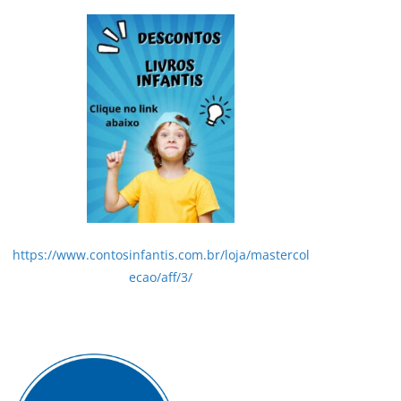
https://www.contosinfantis.com.br/loja/mastercol
ecao/aff/3/