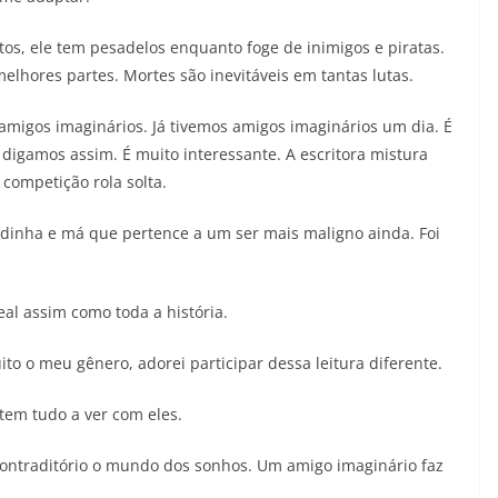
os, ele tem pesadelos enquanto foge de inimigos e piratas.
elhores partes. Mortes são inevitáveis em tantas lutas.
 amigos imaginários. Já tivemos amigos imaginários um dia. É
 digamos assim. É muito interessante. A escritora mistura
competição rola solta.
dinha e má que pertence a um ser mais maligno ainda. Foi
eal assim como toda a história.
to o meu gênero, adorei participar dessa leitura diferente.
tem tudo a ver com eles.
contraditório o mundo dos sonhos. Um amigo imaginário faz