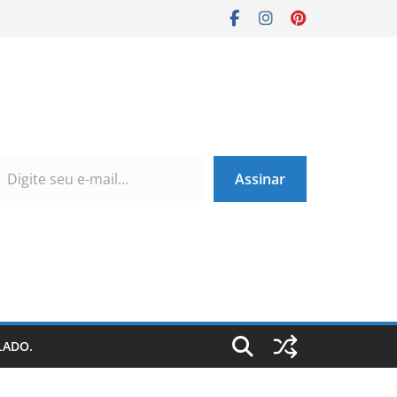
Assinar
LADO.