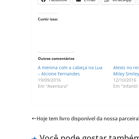
Curtir isso:
Outros comentários
A menina com a cabeça na Lua
Alexis no re
– Alcione Fernandes
Miley Smile
19/09/2016
12/10/2016
Em "Aventura"
Em "Infantil
Hoje tem livro disponível da nossa parceira
Você pode gostar també