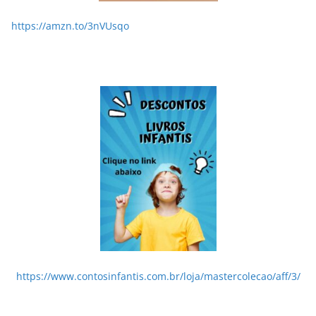
https://amzn.to/3nVUsqo
https://www.contosinfantis.com.br/loja/mastercolecao/aff/3/