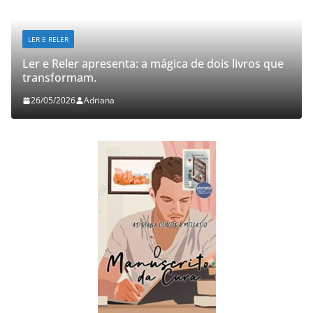
LER E RELER
Ler e Reler apresenta: a mágica de dois livros que
transformam.
26/05/2026
Adriana