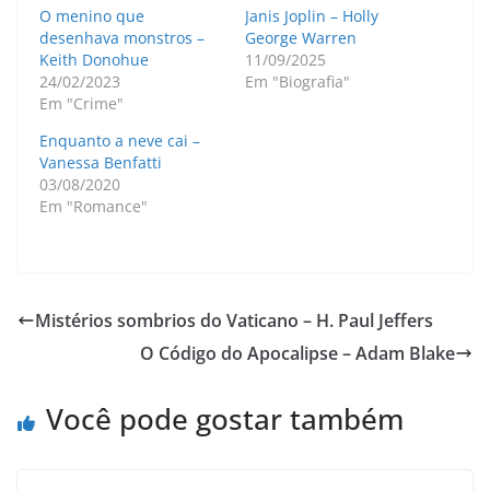
O menino que
Janis Joplin – Holly
desenhava monstros –
George Warren
Keith Donohue
11/09/2025
24/02/2023
Em "Biografia"
Em "Crime"
Enquanto a neve cai –
Vanessa Benfatti
03/08/2020
Em "Romance"
Mistérios sombrios do Vaticano – H. Paul Jeffers
O Código do Apocalipse – Adam Blake
Você pode gostar também