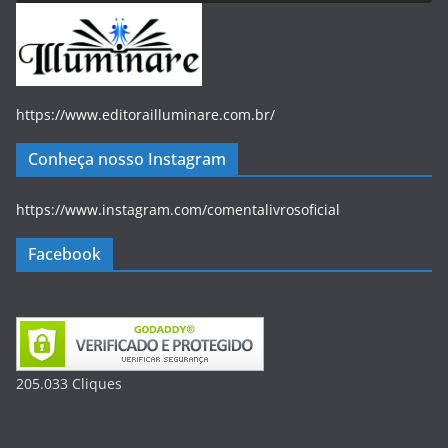
https://www.editorailluminare.com.br/
Conheça nosso Instagram
https://www.instagram.com/comentalivrosoficial
Facebook
205.033
Clique
s