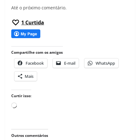
Até o próximo comentário.
1
Curtida
Compartilhe com os amigos
Facebook
E-mail
WhatsApp
Mais
Curtir isso:
Carregando...
Outros comentários