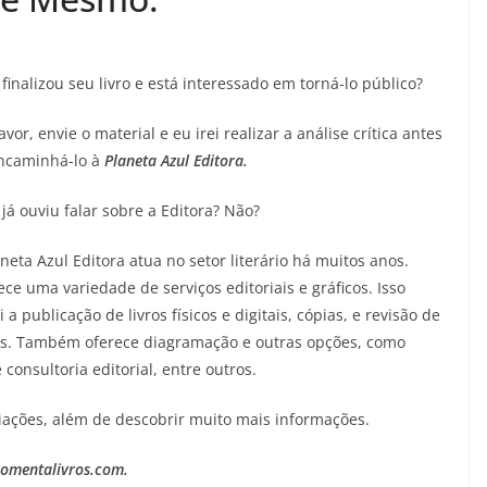
05/08/2026
Adriana
finalizou seu livro e está interessado em torná-lo público?
avor, envie o material e eu irei realizar a análise crítica antes
ncaminhá-lo à
Planeta Azul Editora.
 já ouviu falar sobre a Editora? Não?
neta Azul Editora atua no setor literário há muitos anos.
ece uma variedade de serviços editoriais e gráficos. Isso
i a publicação de livros físicos e digitais, cópias, e revisão de
os. Também oferece diagramação e outras opções, como
consultoria editorial, entre outros.
 criações, além de descobrir muito mais informações.
omentalivros.com.