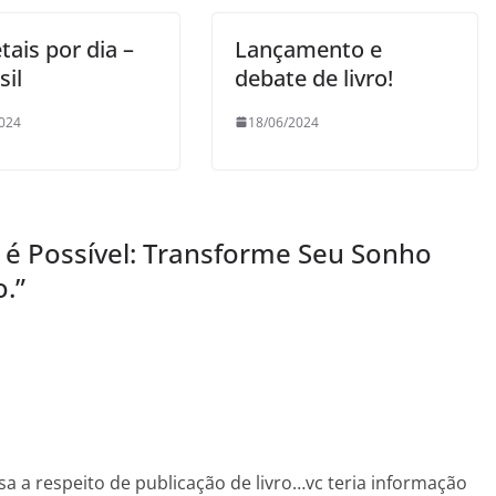
tais por dia –
Lançamento e
sil
debate de livro!
024
18/06/2024
r é Possível: Transforme Seu Sonho
o.
”
a a respeito de publicação de livro…vc teria informação