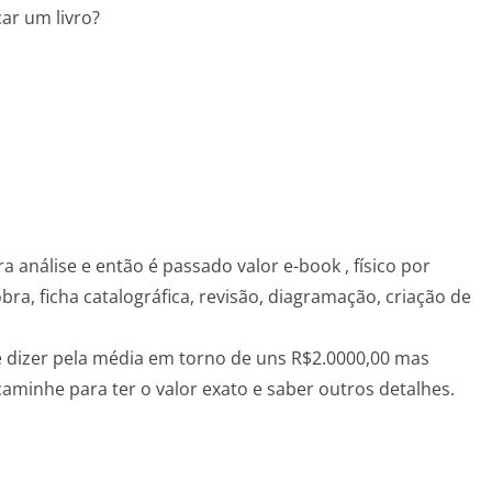
ar um livro?
ra análise e então é passado valor e-book , físico por
bra, ficha catalográfica, revisão, diagramação, criação de
de dizer pela média em torno de uns R$2.0000,00 mas
minhe para ter o valor exato e saber outros detalhes.