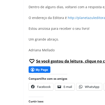
Dentro de alguns dias, voltarei com a resposta e,
O endereço da Editora é
http://planetazuleditor
Estou ansiosa para receber o seu livro!
Um grande abraço.
Adriana Mellado
Se você gostou da leitura, clique no 
Compartilhe com os amigos
Facebook
E-mail
WhatsApp
Curtir isso: