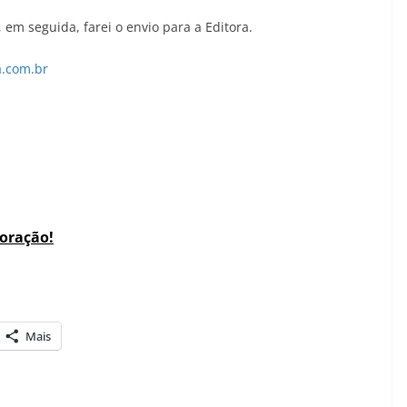
 em seguida, farei o envio para a Editora.
a.com.br
coração!
Mais