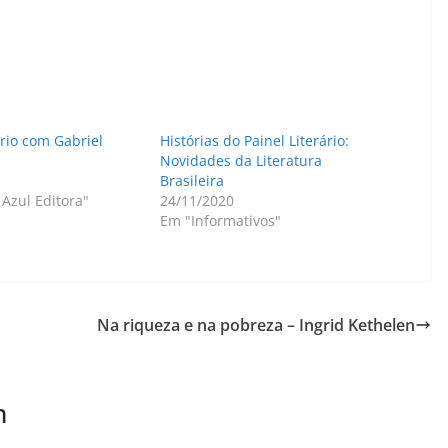
ário com Gabriel
Histórias do Painel Literário:
Novidades da Literatura
Brasileira
Azul Editora"
24/11/2020
Em "Informativos"
Na riqueza e na pobreza – Ingrid Kethelen
m