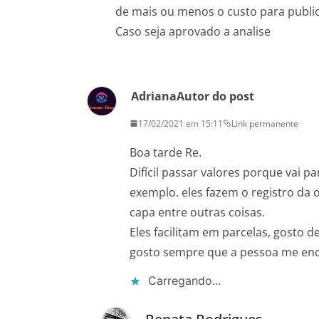
de mais ou menos o custo para public
Caso seja aprovado a analise
Adriana
Autor do post
17/02/2021 em 15:11
Link permanente
Boa tarde Re.
Difícil passar valores porque vai pa
exemplo. eles fazem o registro da o
capa entre outras coisas.
Eles facilitam em parcelas, gosto 
gosto sempre que a pessoa me enca
Carregando...