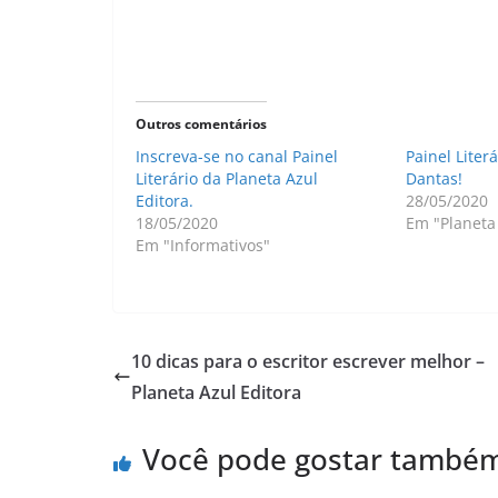
Outros comentários
Inscreva-se no canal Painel
Painel Liter
Literário da Planeta Azul
Dantas!
Editora.
28/05/2020
18/05/2020
Em "Planeta 
Em "Informativos"
10 dicas para o escritor escrever melhor –
Planeta Azul Editora
Você pode gostar també