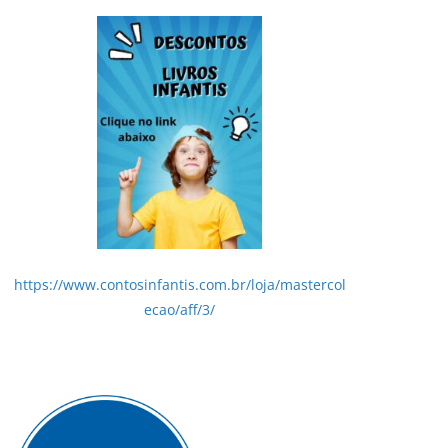
https://www.contosinfantis.com.br/loja/mastercol
ecao/aff/3/