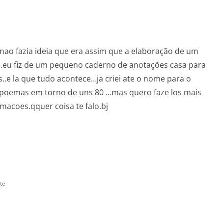
.nao fazia ideia que era assim que a elaboração de um
..eu fiz de um pequeno caderno de anotações casa para
.e la que tudo acontece…ja criei ate o nome para o
 poemas em torno de uns 80 …mas quero faze los mais
macoes.qquer coisa te falo.bj
te