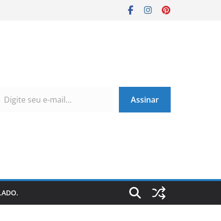
Assinar
LADO.