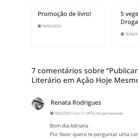
Promoção de livro!
5 vege
Droga
19/06/2024
18/06/2
7 comentários sobre “
Publica
Literário em Ação Hoje Mesm
Renata Rodrigues
16/02/2021 em 11:38
Link permanente
Bom dia Adriana
Por favor quero te perguntar uma cois