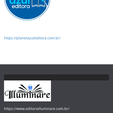
https://planetazuleditora.com.br/
https://www.editorailluminare.com.br/