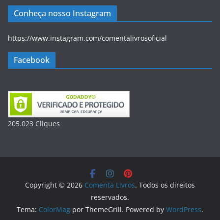
Conheça nosso Instagram
https://www.instagram.com/comentalivrosoficial
Facebook
205.023
Clique
s
Copyright © 2026
Comenta Livros
. Todos os direitos
reservados.
Tema:
ColorMag
por ThemeGrill. Powered by
WordPress
.