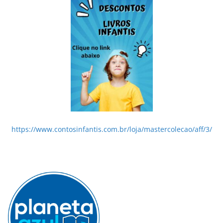
https://www.contosinfantis.com.br/loja/mastercolecao/aff/3/