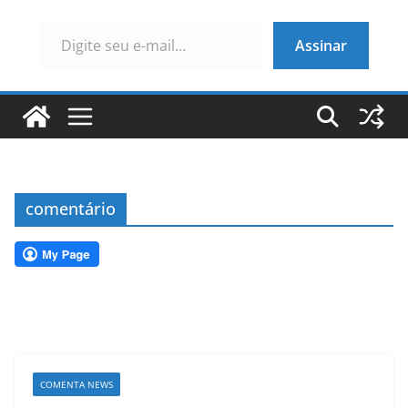
Digite seu e-mail…
Assinar
comentário
COMENTA NEWS