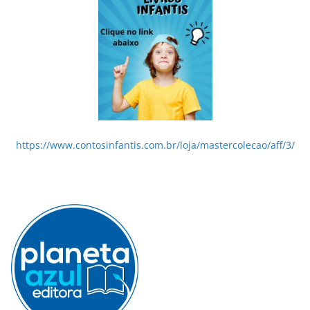
https://www.contosinfantis.com.br/loja/mastercolecao/aff/3/