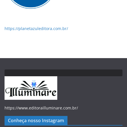
https://planetazuleditora.com.br/
https://www.editorailluminare.com.br/
Conheça nosso Instagram