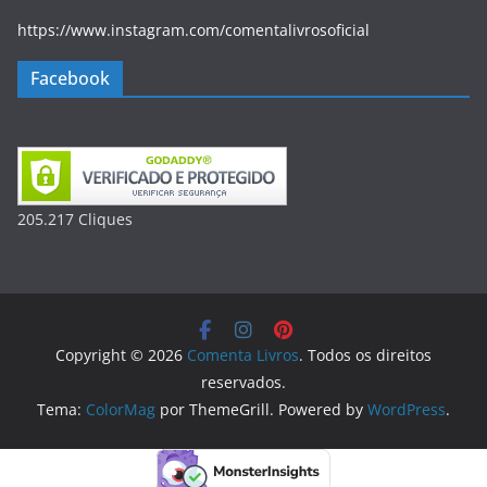
https://www.instagram.com/comentalivrosoficial
Facebook
205.217
Clique
s
Copyright © 2026
Comenta Livros
. Todos os direitos
reservados.
Tema:
ColorMag
por ThemeGrill. Powered by
WordPress
.