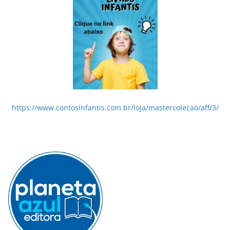
https://www.contosinfantis.com.br/loja/mastercolecao/aff/3/