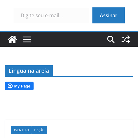
Digite seu e-mail…
Assinar
Língua na areia
AVENTURA
FICÇÃO