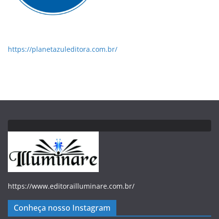
https://planetazuleditora.com.br/
https://www.editorailluminare.com.br/
Conheça nosso Instagram