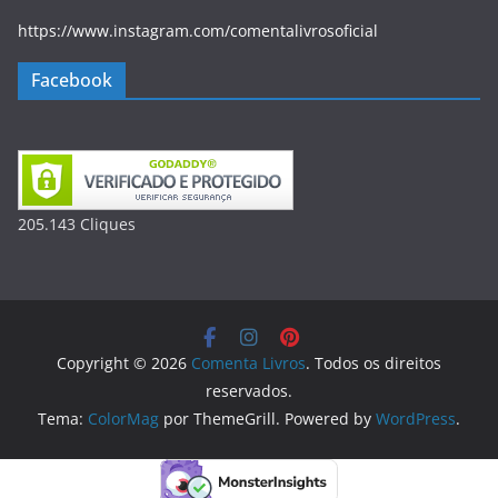
https://www.instagram.com/comentalivrosoficial
Facebook
205.143
Clique
s
Copyright © 2026
Comenta Livros
. Todos os direitos
reservados.
Tema:
ColorMag
por ThemeGrill. Powered by
WordPress
.