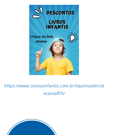
https://www.contosinfantis.com.br/loja/mastercol
ecao/aff/3/