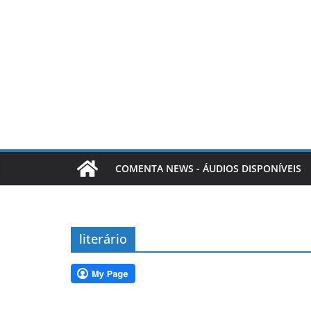
COMENTA NEWS - ÁUDIOS DISPONÍVEIS
literário