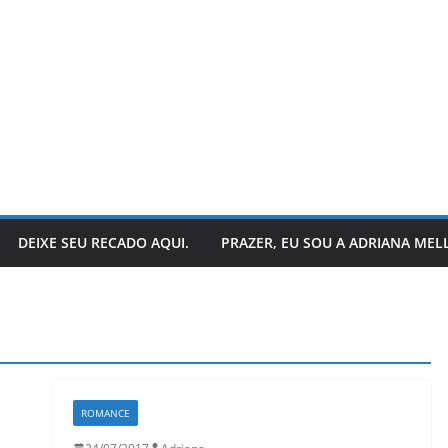
DEIXE SEU RECADO AQUI.
PRAZER, EU SOU A ADRIANA MEL
ROMANCE