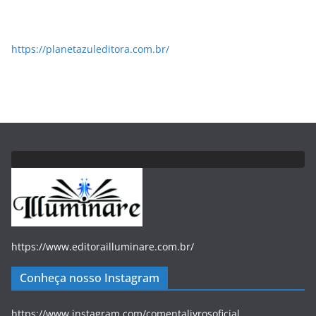
https://planetazuleditora.com.br/
https://www.editorailluminare.com.br/
Conheça nosso Instagram
https://www.instagram.com/comentalivrosoficial