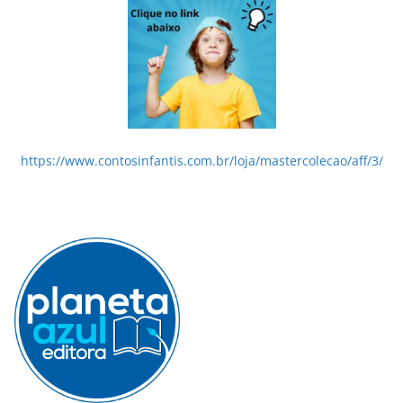
https://www.contosinfantis.com.br/loja/mastercolecao/aff/3/