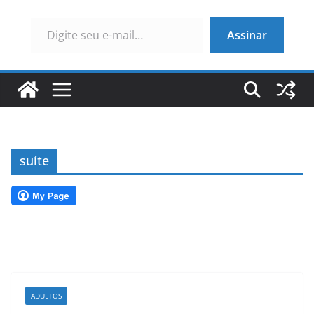
Digite seu e-mail…
Assinar
suíte
ADULTOS