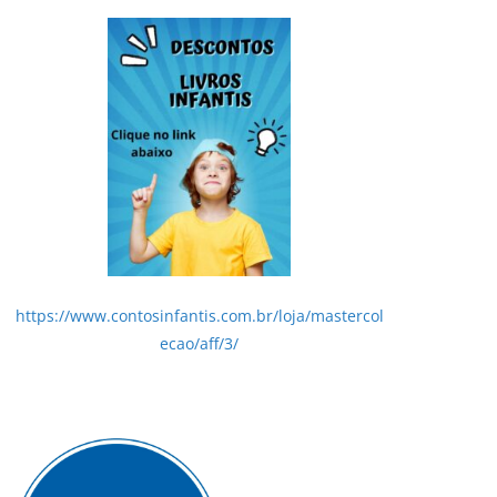
https://www.contosinfantis.com.br/loja/mastercol
ecao/aff/3/