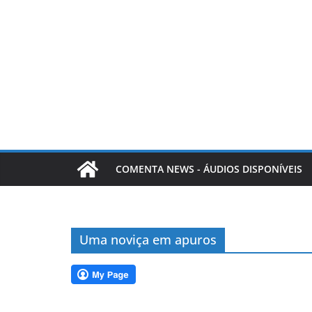
COMENTA NEWS - ÁUDIOS DISPONÍVEIS
Uma noviça em apuros