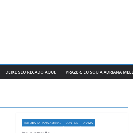
DEIXE SEU RECADO AQUI.
PRAZER, EU SOU A ADRIANA MEL
AUTORA TATIANA AMARAL
CONTOS
DRAMA