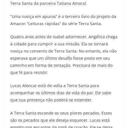
Terra Santa da parceira Tatiana Amaral.
“Uma noviça em apuros” é o terceiro livro do projeto da
Amazon “Leituras rápidas” da série Terra Santa.
Quatro anos antes de Isabel adormecer, Angélica chega
à cidade para cumprir a sua missão. Ela se tornará
noviça no convento de Terra Santa. No entanto, ela não
esperava que um último desafio fosse posto em seu
caminho em forma de tentação. Precisará de mais do
que fé para resistir.
Lucas Alencar está de volta a Terra Santa para
acompanhar os últimos dias de vida do pai. Ele sabe
que sua presença não poderá se estender.
A Terra Santa esconde os seus piores pecados. Esses
são os pecados que ele deseja esquecer. Lucas está
envolto nos encantos da irmã de criação. Ele se deixa