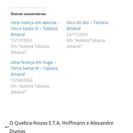
Outros comentários
Uma noviça em apuros –
Dica do dia – Tatiana
Terra santa III – Tatiana
Amaral
Amaral
22/11/2021
15/12/2021
Em "Autora Tatiana
Em "Autora Tatiana
Amaral"
Amaral"
Uma Noviça em Fuga –
Terra Santa IV – Tatiana
Amaral
12/04/2022
Em "Autora Tatiana
Amaral"
O Quebra-Nozes E.T.A. Hoffmann e Alexandre
Dumas