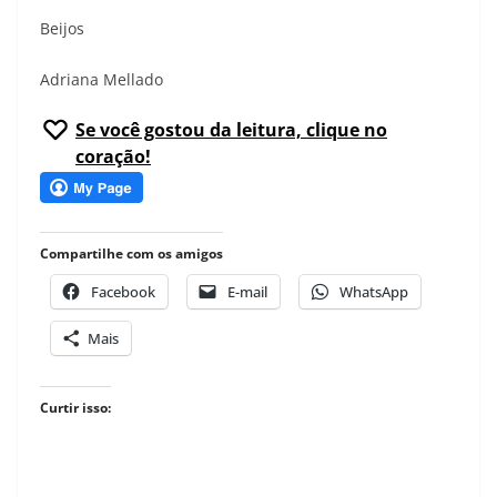
Beijos
Adriana Mellado
Se você gostou da leitura, clique no
coração!
Compartilhe com os amigos
Facebook
E-mail
WhatsApp
Mais
Curtir isso: