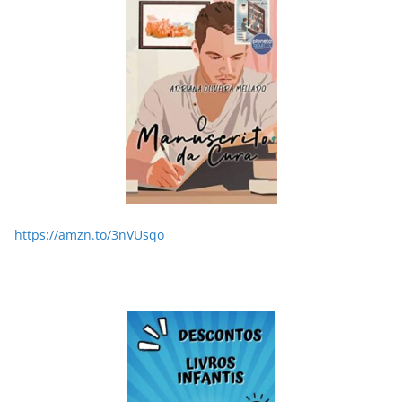
https://amzn.to/3nVUsqo