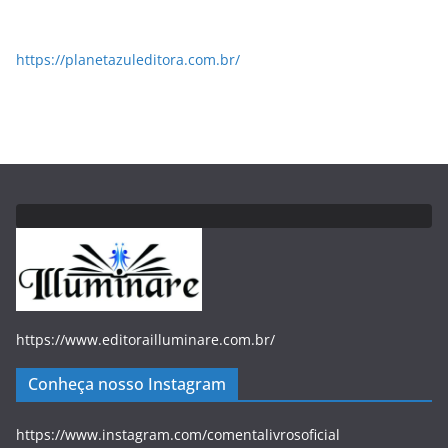
https://planetazuleditora.com.br/
https://www.editorailluminare.com.br/
Conheça nosso Instagram
https://www.instagram.com/comentalivrosoficial