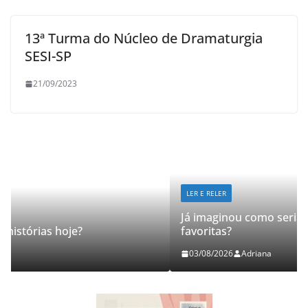
13ª Turma do Núcleo de Dramaturgia
SESI-SP
21/09/2023
LER E RELER
Já imaginou como seria revisitar suas histórias
favoritas?
03/08/2026
Adriana