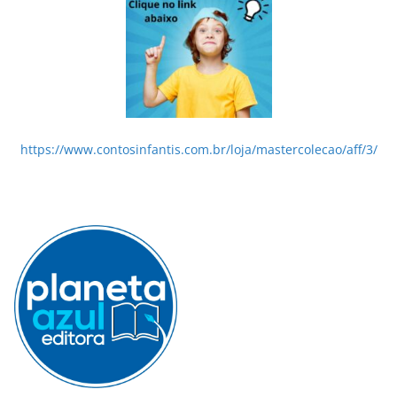
https://www.contosinfantis.com.br/loja/mastercolecao/aff/3/