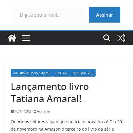
Digite seu e-mail…
Assinar
AUTORA TATIANA AMARAL
CONTOS
INFORMATIVOS
Lançamento livro
Tatiana Amaral!
10/11/2021
Adriana
Queridos leitores vejam que notícia maravilhosa! Dia 20
de novembro na Amazon o terceiro do livro da série