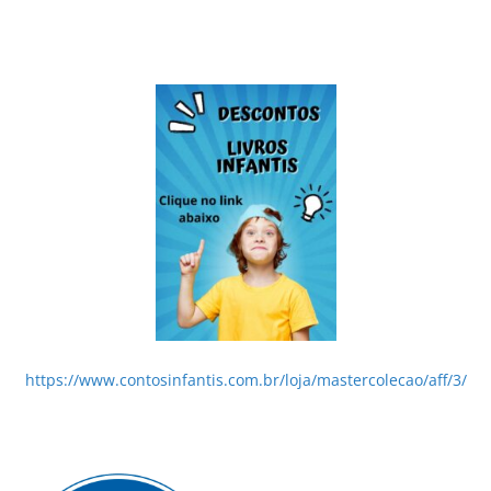
https://www.contosinfantis.com.br/loja/mastercolecao/aff/3/