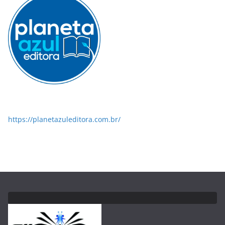
https://planetazuleditora.com.br/