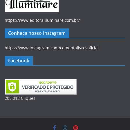
https://www.editorailluminare.com.br/
Conheça nosso Instagram
https://www.instagram.com/comentalivrosoficial
Facebook
205.012
Clique
s