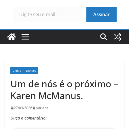
Digite seu e-mail…
Assinar
CRIME
DRAMA
Um de nós é o próximo –
Karen McManus.
27/03/2026
Adriana
Ouça o comentário: