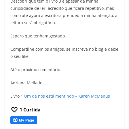
Descobri que tem o livro 3 e apesar da minha
curiosidade de ler, acredito que ficará repetitivo, mas
como até agora a escritora prendeu a minha atenção, a
leitura será obrigatória.
Espero que tenham gostado.
Compartilhe com os amigos, se inscreva no blog e deixe
o seu like.
Até o próximo comentário.
Adriana Mellado
Livro 1
Um de nós está mentindo – Karen McManus
1
Curtida