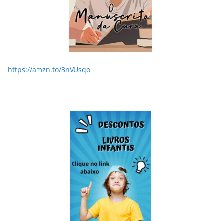
https://amzn.to/3nVUsqo