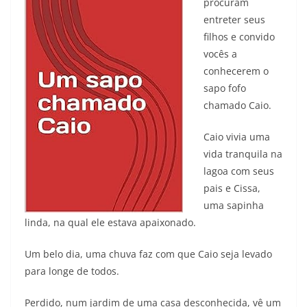
procuram
entreter seus
filhos e convido
vocês a
conhecerem o
sapo fofo
chamado Caio.
Caio vivia uma
vida tranquila na
lagoa com seus
pais e Cissa,
uma sapinha
linda, na qual ele estava apaixonado.
Um belo dia, uma chuva faz com que Caio seja levado
para longe de todos.
Perdido, num jardim de uma casa desconhecida, vê um