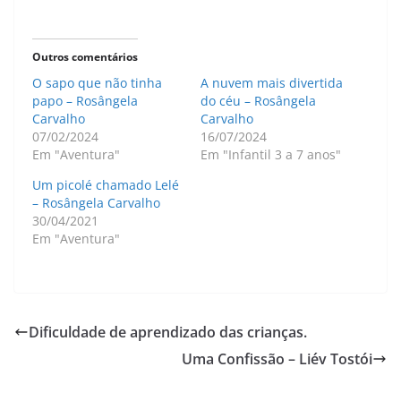
Outros comentários
O sapo que não tinha
A nuvem mais divertida
papo – Rosângela
do céu – Rosângela
Carvalho
Carvalho
07/02/2024
16/07/2024
Em "Aventura"
Em "Infantil 3 a 7 anos"
Um picolé chamado Lelé
– Rosângela Carvalho
30/04/2021
Em "Aventura"
Dificuldade de aprendizado das crianças.
Uma Confissão – Liév Tostói