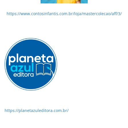
https://www.contosinfantis.com.br/loja/mastercolecao/aff/3/
https://planetazuleditora.com.br/