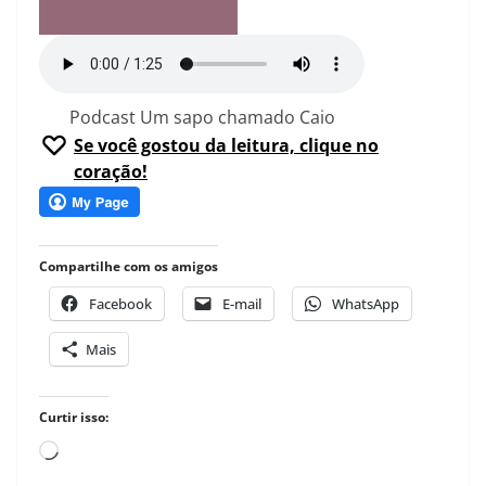
Podcast Um sapo chamado Caio
Se você gostou da leitura, clique no
coração!
Compartilhe com os amigos
Facebook
E-mail
WhatsApp
Mais
Curtir isso:
Carregando...