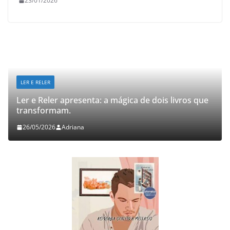
23/01/2026
LER E RELER
Ler e Reler apresenta: a mágica de dois livros que
transformam.
26/05/2026
Adriana