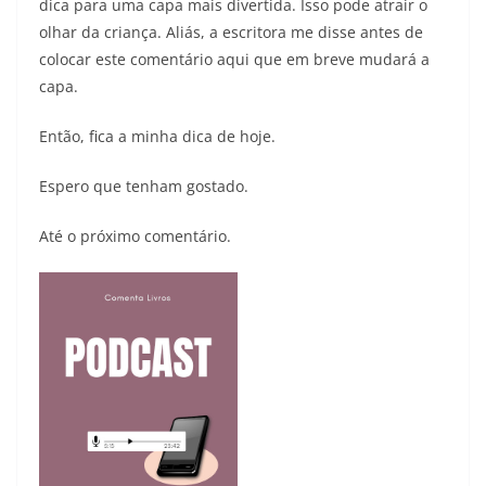
dica para uma capa mais divertida. Isso pode atrair o
olhar da criança. Aliás, a escritora me disse antes de
colocar este comentário aqui que em breve mudará a
capa.
Então, fica a minha dica de hoje.
Espero que tenham gostado.
Até o próximo comentário.