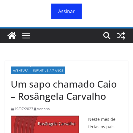
Assinar
AVENTURA
INFANTIL 3 A 7 ANOS
Um sapo chamado Caio
– Rosângela Carvalho
19/07/2023
Adriana
Neste mês de
férias os pais