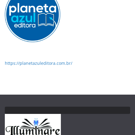
https://planetazuleditora.com.br/