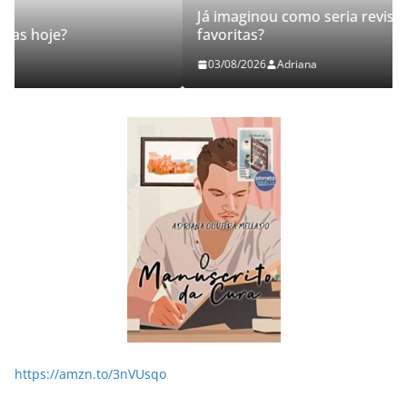
Já imaginou como seria revisitar suas histórias
favoritas?
03/08/2026
Adriana
https://amzn.to/3nVUsqo