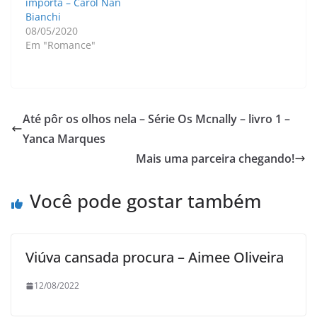
importa – Carol Nan
Bianchi
08/05/2020
Em "Romance"
Até pôr os olhos nela – Série Os Mcnally – livro 1 –
Yanca Marques
Mais uma parceira chegando!
Você pode gostar também
Viúva cansada procura – Aimee Oliveira
12/08/2022