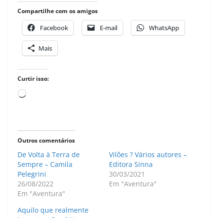
Compartilhe com os amigos
Facebook
E-mail
WhatsApp
Mais
Curtir isso:
Carregando...
Outros comentários
De Volta à Terra de
Vilões ? Vários autores –
Sempre – Camila
Editora Sinna
Pelegrini
30/03/2021
26/08/2022
Em "Aventura"
Em "Aventura"
Aquilo que realmente