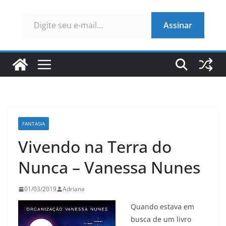
Digite seu e-mail…
Assinar
FANTASIA
Vivendo na Terra do
Nunca – Vanessa Nunes
01/03/2019
Adriana
Quando estava em
busca de um livro