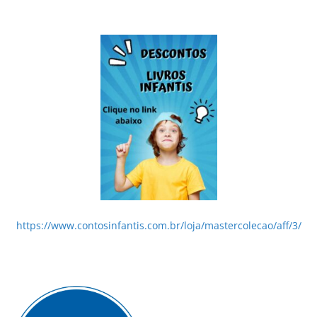
https://www.contosinfantis.com.br/loja/mastercolecao/aff/3/