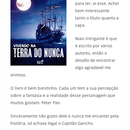
para ler, vi esse. Achei
bem interessante
tanto o título quanto a
capa.
Mais intrigante é que
é escrito por vários
autores, então o
desafio de encontrar
algo agradável me
animou.
O livro é bem bonitinho. Cada um tem a sua percepção
sobre a fantasia e a realidade desse personagem que
muitos gostam: Peter Pan.
Sinceramente não gosto dele e nunca me encantei pela
história, só achava legal o Capitão Gancho.