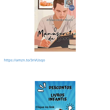
https://amzn.to/3nVUsqo