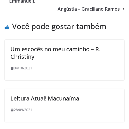
Emmanuel).
Angústia – Graciliano Ramos
Você pode gostar também
Um escocês no meu caminho – R.
Christiny
04/10/2021
Leitura Atual! Macunaíma
28/09/2021