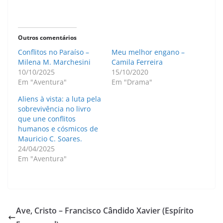
Outros comentários
Conflitos no Paraíso –
Meu melhor engano –
Milena M. Marchesini
Camila Ferreira
10/10/2025
15/10/2020
Em "Aventura"
Em "Drama"
Aliens à vista: a luta pela
sobrevivência no livro
que une conflitos
humanos e cósmicos de
Mauricio C. Soares.
24/04/2025
Em "Aventura"
Ave, Cristo – Francisco Cândido Xavier (Espírito