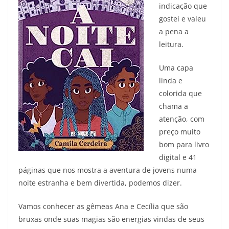
indicação que
gostei e valeu
a pena a
leitura.
Uma capa
linda e
colorida que
chama a
atenção, com
preço muito
bom para livro
digital e 41
páginas que nos mostra a aventura de jovens numa
noite estranha e bem divertida, podemos dizer.
Vamos conhecer as gêmeas Ana e Cecília que são
bruxas onde suas magias são energias vindas de seus