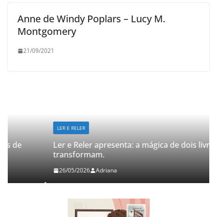
Anne de Windy Poplars – Lucy M.
Montgomery
21/09/2021
LER E RELER
Ler e Reler apresenta: a mágica de dois livros que
transformam.
26/05/2026
Adriana