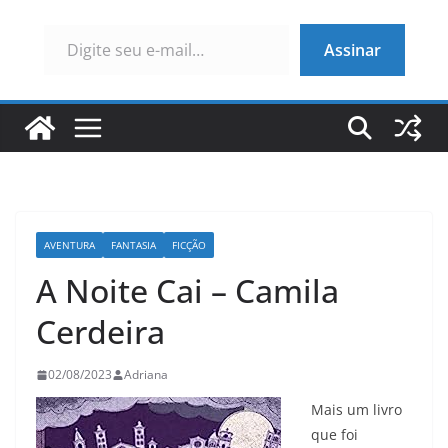
Digite seu e-mail…
Assinar
AVENTURA
FANTASIA
FICÇÃO
A Noite Cai – Camila
Cerdeira
02/08/2023
Adriana
Mais um livro
que foi