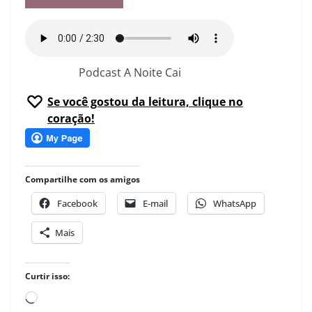
Podcast A Noite Cai
Se você gostou da leitura, clique no
coração!
Compartilhe com os amigos
Facebook
E-mail
WhatsApp
Mais
Curtir isso:
Carregando...