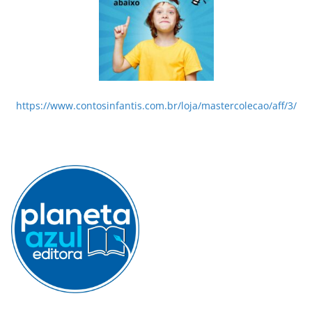
https://www.contosinfantis.com.br/loja/mastercolecao/aff/3/