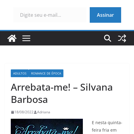
Digite seu e-mail…
Assinar
ADULTOS
ROMANCE DE ÉPOCA
Arrebata-me! – Silvana
Barbosa
18/08/2022
Adriana
E nesta quinta-
feira fria em