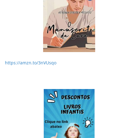
https://amzn.to/3nVUsqo