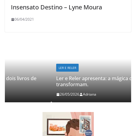
Insensato Destino – Lyne Moura
06/04/2021
LER E RELER
Ler e Reler apresenta: a mágica de dois livros que
transformam.
26/05/2026
Adriana