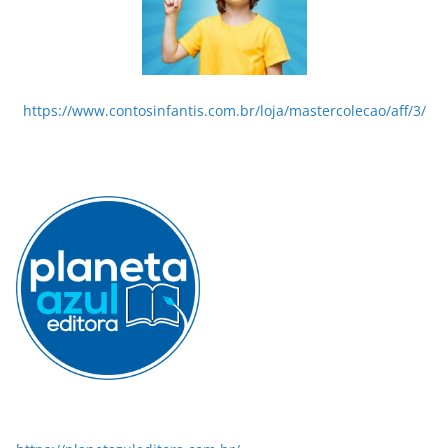
https://www.contosinfantis.com.br/loja/mastercolecao/aff/3/