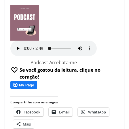
Podcast Arrebata-me
Se você gostou da leitura, clique no
coração!
Compartilhe com os amigos
Facebook
E-mail
WhatsApp
Mais