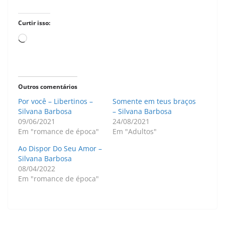
Curtir isso:
Carregando...
Outros comentários
Por você – Libertinos –
Somente em teus braços
Silvana Barbosa
– Silvana Barbosa
09/06/2021
24/08/2021
Em "romance de época"
Em "Adultos"
Ao Dispor Do Seu Amor –
Silvana Barbosa
08/04/2022
Em "romance de época"