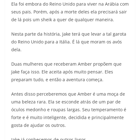
Ela foi embora do Reino Unido para viver na Arábia com
seus pais. Porém, após a morte deles ela precisará sair
de lá pois um sheik a quer de qualquer maneira.
Nesta parte da história, Jake terá que levar a tal garota
do Reino Unido para a Itália. É lá que moram os avós
dela.
Duas mulheres que receberam Amber propõem que
Jake faça isso. Ele aceita após muito pensar. Eles
preparam tudo, e então a aventura começa.
Antes disso perceberemos que Amber é uma moça de
uma beleza rara. Ela se esconde atrás de um par de
óculos medonho e roupas largas. Seu temperamento é
forte e é muito inteligente, decidida e principalmente
gosta de ajudar os outros.
Jake já conhecemos de outros livros.