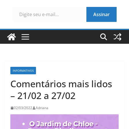
Digite seu e-mail…
Assinar
INFORMATIVOS
Comentários mais lidos
– 21/02 a 27/02
02/03/2022
Adriana