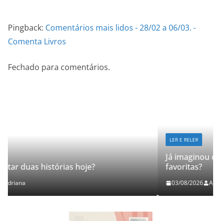
Pingback:
Comentários mais lidos - 28/02 a 06/03. -
Comenta Livros
Fechado para comentários.
LER E RELER
Já imaginou como seria revisitar suas histór
favoritas?
03/08/2026
Adriana