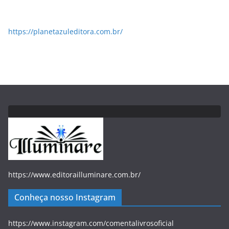
https://planetazuleditora.com.br/
https://www.editorailluminare.com.br/
Conheça nosso Instagram
https://www.instagram.com/comentalivrosoficial