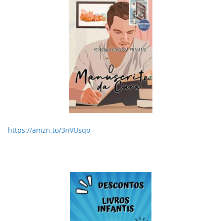
https://amzn.to/3nVUsqo