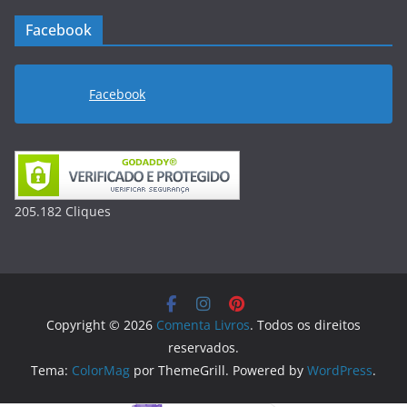
Facebook
Facebook
205.182
Clique
s
Copyright © 2026
Comenta Livros
. Todos os direitos
reservados.
Tema:
ColorMag
por ThemeGrill. Powered by
WordPress
.