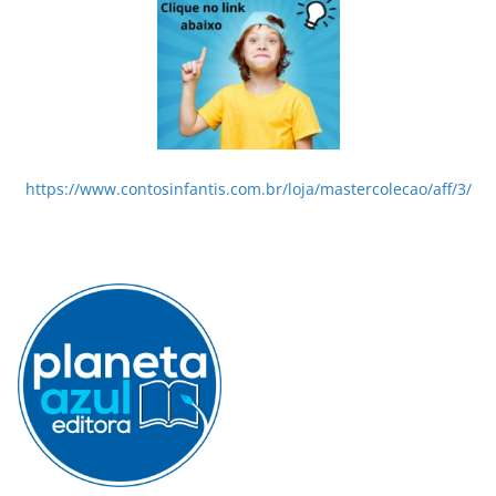
https://www.contosinfantis.com.br/loja/mastercolecao/aff/3/