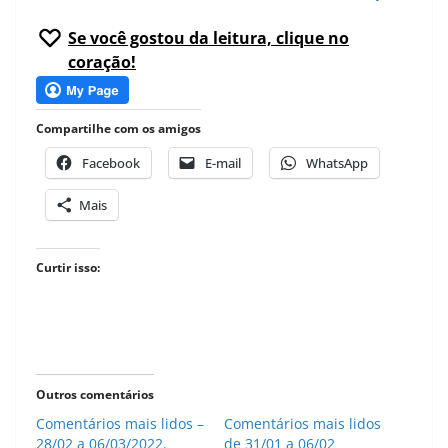
Se você gostou da leitura, clique no
coração!
Compartilhe com os amigos
Facebook
E-mail
WhatsApp
Mais
Curtir isso:
Outros comentários
Comentários mais lidos –
Comentários mais lidos
28/02 a 06/03/2022.
de 31/01 a 06/02