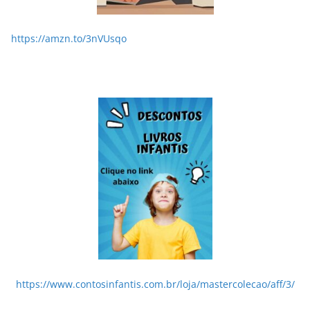
https://amzn.to/3nVUsqo
https://www.contosinfantis.com.br/loja/mastercolecao/aff/3/