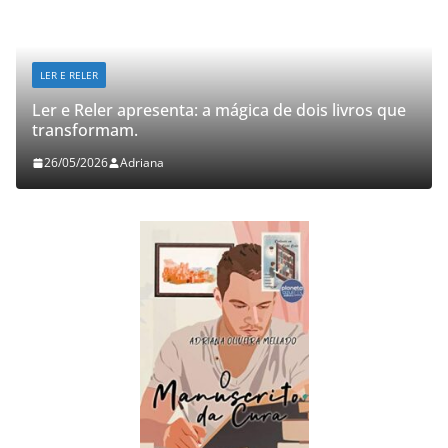
LER E RELER
Ler e Reler apresenta: a mágica de dois livros que
transformam.
26/05/2026
Adriana