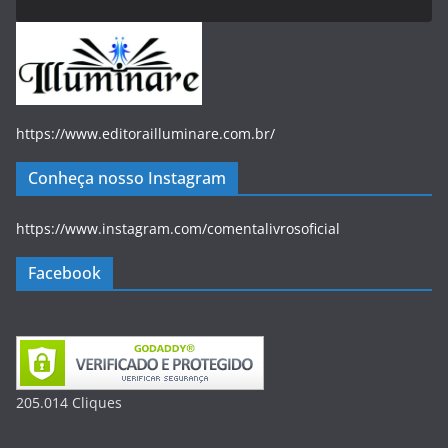
https://www.editorailluminare.com.br/
Conheça nosso Instagram
https://www.instagram.com/comentalivrosoficial
Facebook
205.014
Clique
s