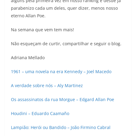
alguns pela primeira vez em nosso ranking e desde já
parabenizo cada um deles, quer dizer, menos nosso
eterno Allan Poe.
Na semana que vem tem mais!
Não esqueçam de curtir, compartilhar e seguir o blog.
Adriana Mellado
1961 – uma novela na era Kennedy – Joel Macedo
A verdade sobre nós – Aly Martinez
Os assassinatos da rua Morgue – Edgard Allan Poe
Houdini – Eduardo Caamaño
Lampião: Herói ou Bandido – João Firmino Cabral