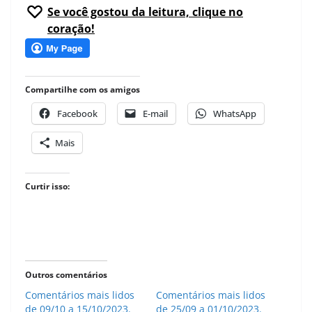
Se você gostou da leitura, clique no
coração!
Compartilhe com os amigos
Facebook
E-mail
WhatsApp
Mais
Curtir isso:
Outros comentários
Comentários mais lidos
Comentários mais lidos
de 09/10 a 15/10/2023.
de 25/09 a 01/10/2023.