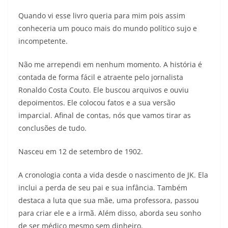
Quando vi esse livro queria para mim pois assim
conheceria um pouco mais do mundo político sujo e
incompetente.
Não me arrependi em nenhum momento. A história é
contada de forma fácil e atraente pelo jornalista
Ronaldo Costa Couto. Ele buscou arquivos e ouviu
depoimentos. Ele colocou fatos e a sua versão
imparcial. Afinal de contas, nós que vamos tirar as
conclusões de tudo.
Nasceu em 12 de setembro de 1902.
A cronologia conta a vida desde o nascimento de JK. Ela
inclui a perda de seu pai e sua infância. Também
destaca a luta que sua mãe, uma professora, passou
para criar ele e a irmã. Além disso, aborda seu sonho
de ser médico mesmo sem dinheiro.