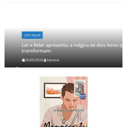
LER E RELER
Ler e Reler apresenta: a mágica de dois livros que
transformam.
26/05/2026
Adriana