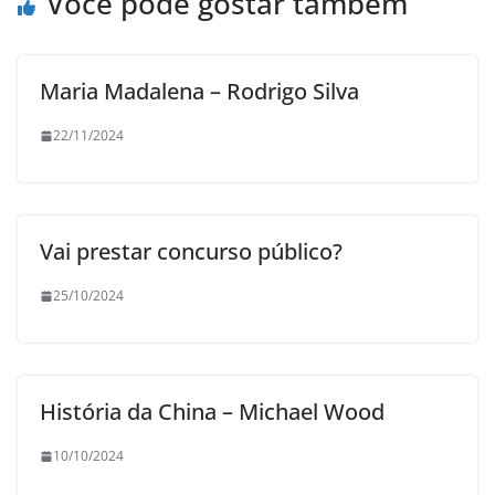
Você pode gostar também
Maria Madalena – Rodrigo Silva
22/11/2024
Vai prestar concurso público?
25/10/2024
História da China – Michael Wood
10/10/2024