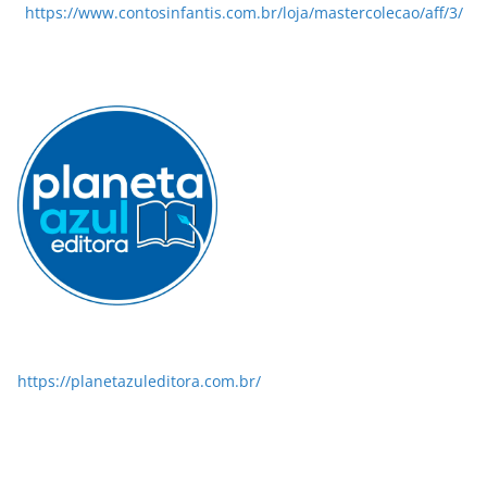
https://www.contosinfantis.com.br/loja/mastercolecao/aff/3/
https://planetazuleditora.com.br/