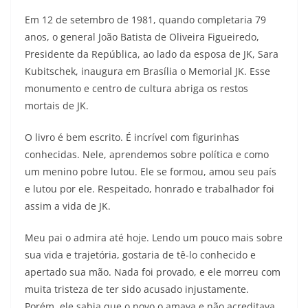
Em 12 de setembro de 1981, quando completaria 79
anos, o general João Batista de Oliveira Figueiredo,
Presidente da República, ao lado da esposa de JK, Sara
Kubitschek, inaugura em Brasília o Memorial JK. Esse
monumento e centro de cultura abriga os restos
mortais de JK.
O livro é bem escrito. É incrível com figurinhas
conhecidas. Nele, aprendemos sobre política e como
um menino pobre lutou. Ele se formou, amou seu país
e lutou por ele. Respeitado, honrado e trabalhador foi
assim a vida de JK.
Meu pai o admira até hoje. Lendo um pouco mais sobre
sua vida e trajetória, gostaria de tê-lo conhecido e
apertado sua mão. Nada foi provado, e ele morreu com
muita tristeza de ter sido acusado injustamente.
Porém, ele sabia que o povo o amava e não acreditava