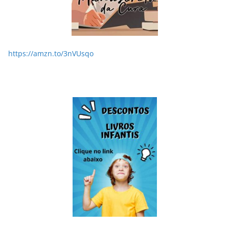
https://amzn.to/3nVUsqo