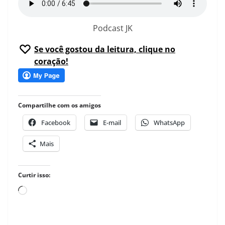
Podcast JK
Se você gostou da leitura, clique no
coração!
Compartilhe com os amigos
Facebook
E-mail
WhatsApp
Mais
Curtir isso:
Carregando...