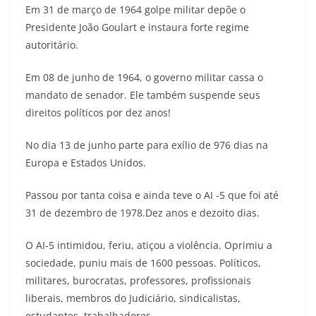
Em 31 de março de 1964 golpe militar depõe o
Presidente João Goulart e instaura forte regime
autoritário.
Em 08 de junho de 1964, o governo militar cassa o
mandato de senador. Ele também suspende seus
direitos políticos por dez anos!
No dia 13 de junho parte para exílio de 976 dias na
Europa e Estados Unidos.
Passou por tanta coisa e ainda teve o AI -5 que foi até
31 de dezembro de 1978.Dez anos e dezoito dias.
O AI-5 intimidou, feriu, atiçou a violência. Oprimiu a
sociedade, puniu mais de 1600 pessoas. Políticos,
militares, burocratas, professores, profissionais
liberais, membros do Judiciário, sindicalistas,
estudantes, trabalhadores.