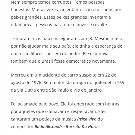
Nem sempre temos corruptos. Temos pessoas
honestas. Muitas vezes, no entanto, são ofuscadas por
peixes grandes. Esses peixes grandes inventam e
difamam as pessoas para que o povo se revolte.
Tentaram, mas não conseguiram com JK. Mesmo infeliz
por não ajudar mais seu país, ele tinha a esperança de
que os militares saíssem do poder. Ele esperava
também que o Brasil fosse democrático novamente.
Morreu em um acidente de carro suspeito em 22 de
agosto de 1976. Seu motorista dirigia no quilômetro 165
da Via Dutra entre São Paulo e Rio de Janeiro.
Foi aclamado pelo povo. Ele foi enterrado com honras
por aqueles que o amavam e respeitavam. Eles
cantaram um pedaço da música
Peixe Vivo
do
compositor
Rildo Alexandre Barreto Da Hora.