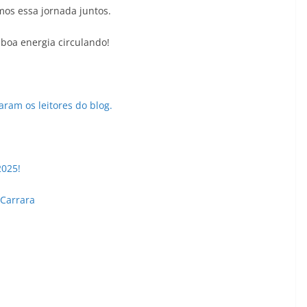
mos essa jornada juntos.
boa energia circulando!
ram os leitores do blog.
2025!
Carrara