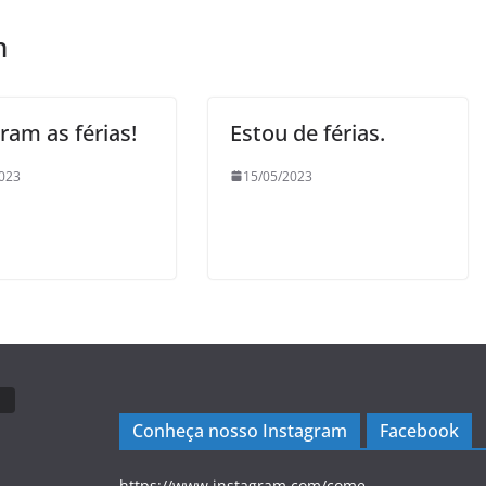
m
ram as férias!
Estou de férias.
023
15/05/2023
Conheça nosso Instagram
Facebook
https://www.instagram.com/come