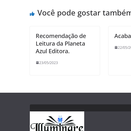
Você pode gostar també
Recomendação de
Acaba
Leitura da Planeta
22/05/2
Azul Editora.
23/05/2023