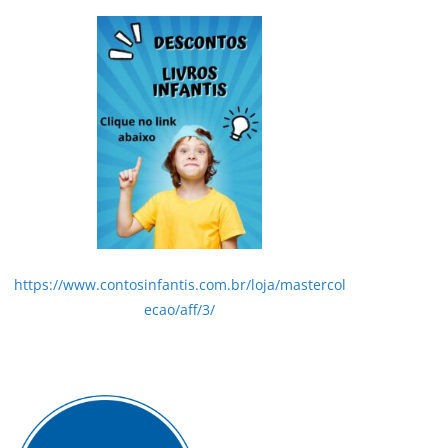
https://www.contosinfantis.com.br/loja/mastercol
ecao/aff/3/