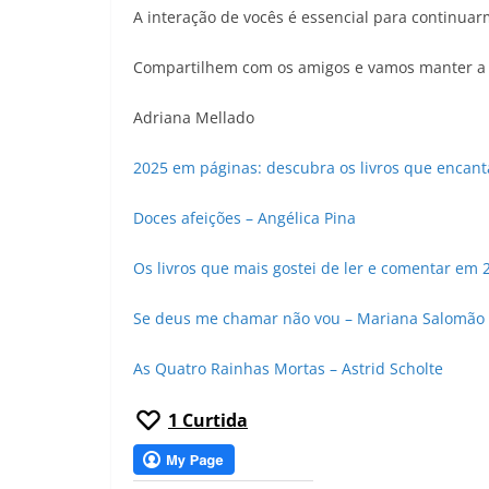
A interação de vocês é essencial para continuar
Compartilhem com os amigos e vamos manter a 
Adriana Mellado
2025 em páginas: descubra os livros que encanta
Doces afeições – Angélica Pina
Os livros que mais gostei de ler e comentar em 
Se deus me chamar não vou – Mariana Salomão 
As Quatro Rainhas Mortas – Astrid Scholte
1
Curtida