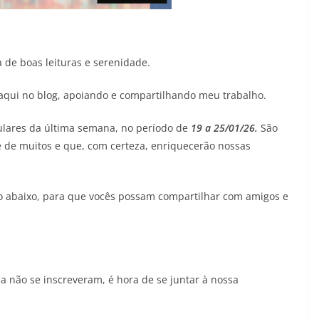
 de boas leituras e serenidade.
aqui no blog, apoiando e compartilhando meu trabalho.
ulares da última semana, no período de
19 a 25/01/26.
São
e de muitos e que, com certeza, enriquecerão nossas
io abaixo, para que vocês possam compartilhar com amigos e
a não se inscreveram, é hora de se juntar à nossa