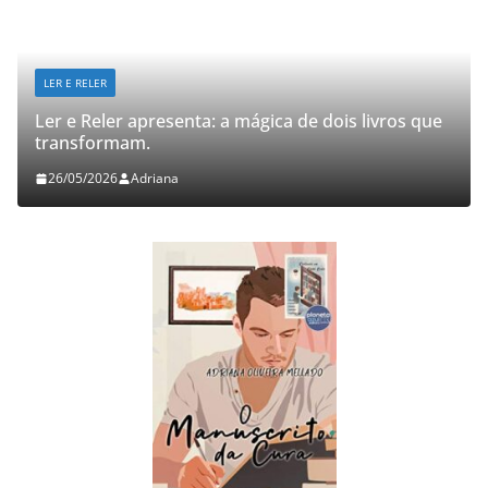
LER E RELER
Ler e Reler apresenta: a mágica de dois livros que
transformam.
26/05/2026
Adriana