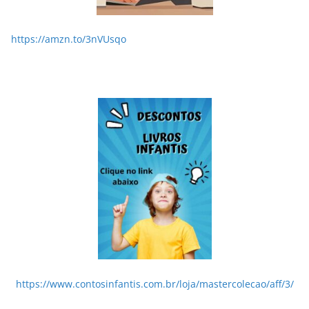
https://amzn.to/3nVUsqo
https://www.contosinfantis.com.br/loja/mastercolecao/aff/3/