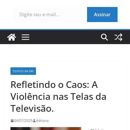
Digite seu e-mail…
Assinar
TEXTOS DA DRI
Refletindo o Caos: A
Violência nas Telas da
Televisão.
04/07/2025
Adriana