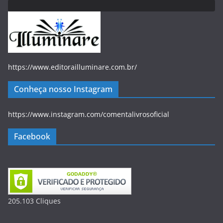
https://www.editorailluminare.com.br/
Conheça nosso Instagram
https://www.instagram.com/comentalivrosoficial
Facebook
205.103
Clique
s