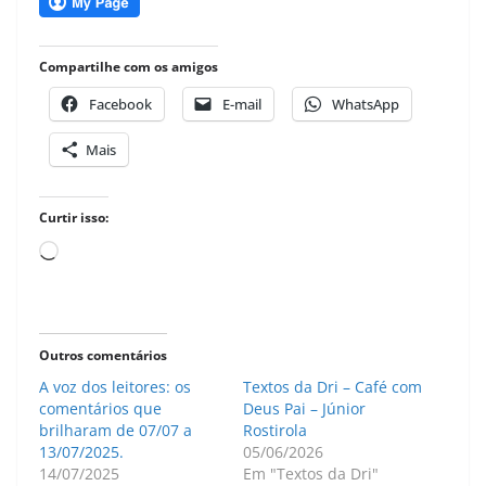
Compartilhe com os amigos
Facebook
E-mail
WhatsApp
Mais
Curtir isso:
Carregando...
Outros comentários
A voz dos leitores: os
Textos da Dri – Café com
comentários que
Deus Pai – Júnior
brilharam de 07/07 a
Rostirola
13/07/2025.
05/06/2026
14/07/2025
Em "Textos da Dri"