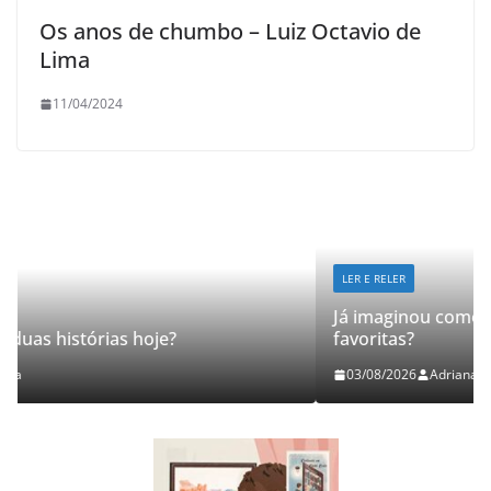
Os anos de chumbo – Luiz Octavio de
Lima
11/04/2024
LER E RELER
Já imaginou como seria revisitar suas história
favoritas?
03/08/2026
Adriana