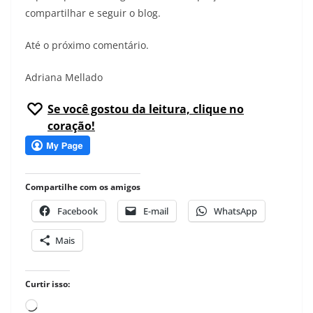
compartilhar e seguir o blog.
Até o próximo comentário.
Adriana Mellado
Se você gostou da leitura, clique no
coração!
Compartilhe com os amigos
Facebook
E-mail
WhatsApp
Mais
Curtir isso:
Carregando...