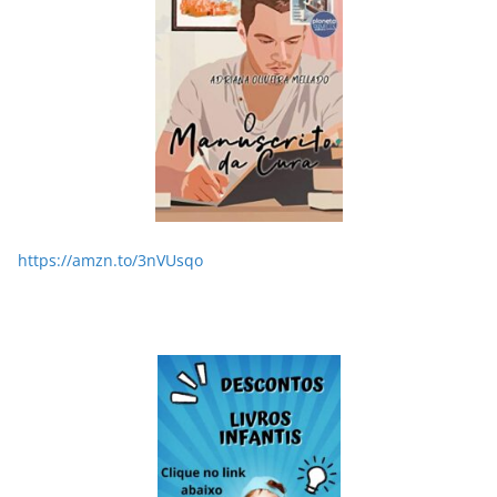
https://amzn.to/3nVUsqo