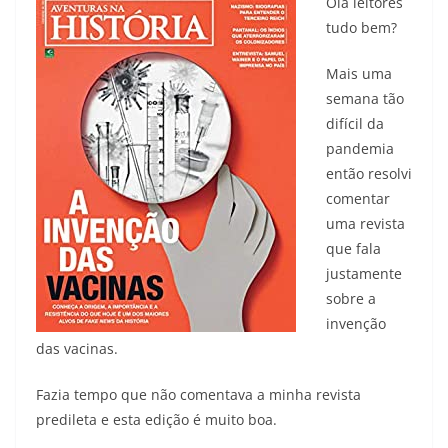
Olá leitores
tudo bem?
Mais uma
semana tão
difícil da
pandemia
então resolvi
comentar
uma revista
que fala
justamente
sobre a
invenção
das vacinas.
Fazia tempo que não comentava a minha revista
predileta e esta edição é muito boa.