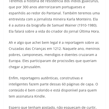
Teremos a história de resistência dos índios guaicurus,
que por 300 anos aterrorizaram portugueses e
espanhóis ao redor do Pantanal. Também teremos uma
entrevista com a jornalista mineira Karla Monteiro. Ela
é a autora da biografia de Samuel Wainer (1910-1980).
Ela falará sobre a vida do criador do jornal Última Hora.
Ah e algo que achei bem legal é a reportagem sobre as
Cruzadas das Crianças em 1212. Naquele ano, meninos
pobres, camponeses, mendigos e doentes cruzaram a
Europa. Eles participaram de procissões que queriam
chegar a Jerusalém.
Enfim, reportagens autênticas, construtivas e
inteligentes fazem parte dessas 60 páginas de capa. O
conteúdo é bem colorido e está disponível para quem
tem assinatura Kindle.
Espero que tenham gostado, não esqueçam de curtir,