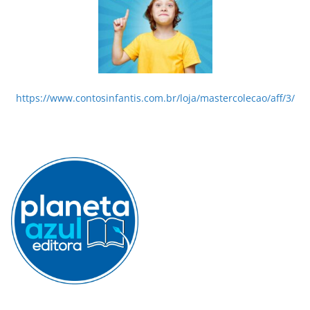
https://www.contosinfantis.com.br/loja/mastercolecao/aff/3/