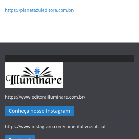
https://planetazuleditora.com.br/
https://www.editorailluminare.com.br/
Conheça nosso Instagram
https://www.instagram.com/comentalivrosoficial