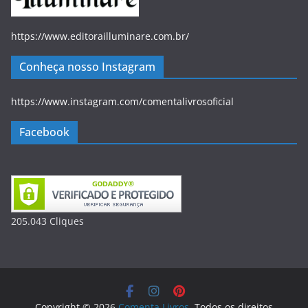
https://www.editorailluminare.com.br/
Conheça nosso Instagram
https://www.instagram.com/comentalivrosoficial
Facebook
205.043
Clique
s
Copyright © 2026
Comenta Livros
. Todos os direitos