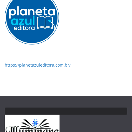
https://planetazuleditora.com.br/