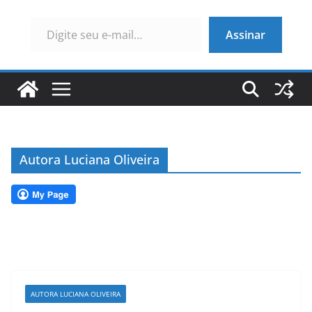
Digite seu e-mail…
Assinar
Autora Luciana Oliveira
AUTORA LUCIANA OLIVEIRA