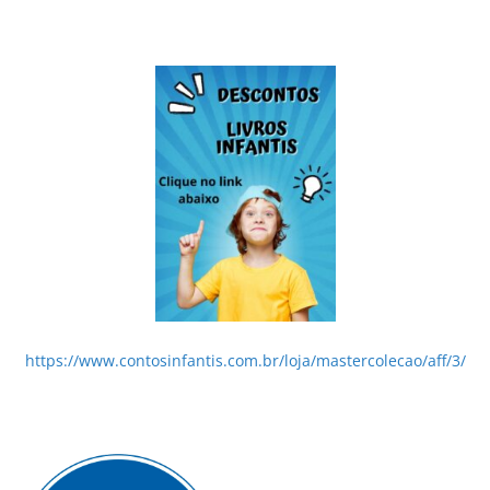
https://www.contosinfantis.com.br/loja/mastercolecao/aff/3/