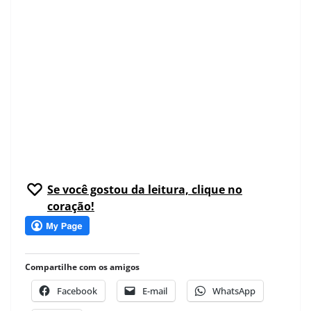
Se você gostou da leitura, clique no
coração!
Compartilhe com os amigos
Facebook
E-mail
WhatsApp