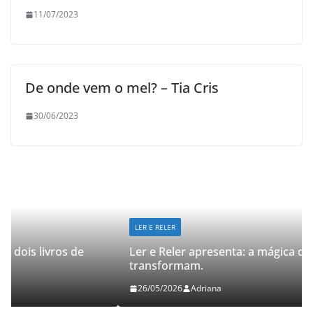
11/07/2023
De onde vem o mel? – Tia Cris
30/06/2023
LER E RELER
Ler e Reler apresenta: a mágica de dois livros que
transformam.
26/05/2026
Adriana