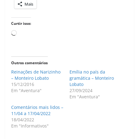
Mais
Curtir isso:
Carregando...
Outros comentários
Reinações de Narizinho
Emília no país da
– Monteiro Lobato
gramática – Monteiro
15/12/2016
Lobato
Em "Aventura"
27/09/2024
Em "Aventura"
Comentários mais lidos –
11/04 a 17/04/2022
18/04/2022
Em "Informativos"