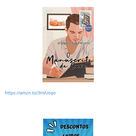
https://amzn.to/3nVUsqo