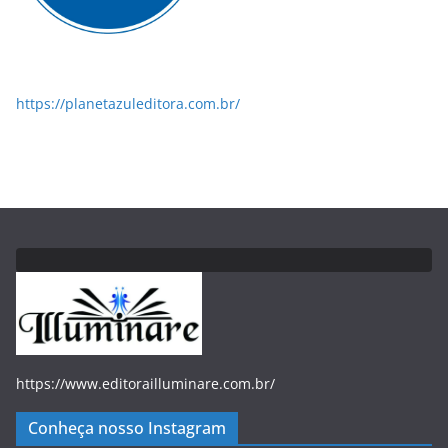
https://planetazuleditora.com.br/
https://www.editorailluminare.com.br/
Conheça nosso Instagram