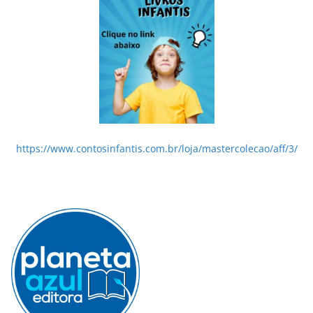
https://www.contosinfantis.com.br/loja/mastercolecao/aff/3/