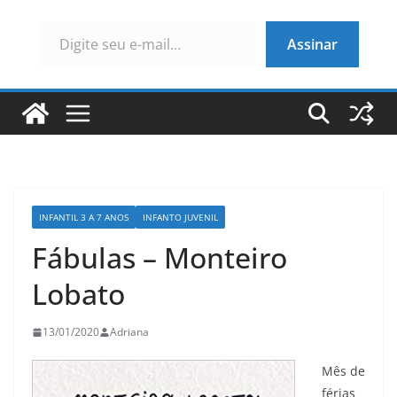
Digite seu e-mail…
Assinar
INFANTIL 3 A 7 ANOS
INFANTO JUVENIL
Fábulas – Monteiro
Lobato
13/01/2020
Adriana
Mês de
férias