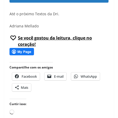
Até o próximo Textos da Dri.
Adriana Mellado
Se você gostou da leitura, clique no
coração!
Compartilhe com os amigos
Facebook
E-mail
WhatsApp
Mais
Curtir isso:
Carregando...