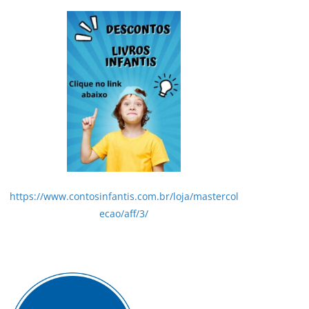
https://www.contosinfantis.com.br/loja/mastercol
ecao/aff/3/