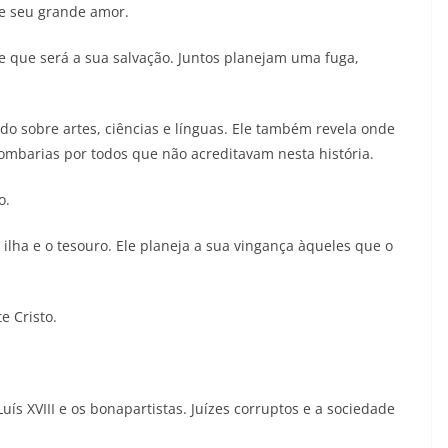
 e seu grande amor.
 que será a sua salvação. Juntos planejam uma fuga,
o sobre artes, ciências e línguas. Ele também revela onde
zombarias por todos que não acreditavam nesta história.
o.
ha e o tesouro. Ele planeja a sua vingança àqueles que o
e Cristo.
uís XVIII e os bonapartistas. Juízes corruptos e a sociedade