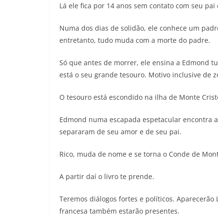
Lá ele fica por 14 anos sem contato com seu pai
Numa dos dias de solidão, ele conhece um padre
entretanto, tudo muda com a morte do padre.
Só que antes de morrer, ele ensina a Edmond tud
está o seu grande tesouro. Motivo inclusive de 
O tesouro está escondido na ilha de Monte Crist
Edmond numa escapada espetacular encontra a il
separaram de seu amor e de seu pai.
Rico, muda de nome e se torna o Conde de Mont
A partir daí o livro te prende.
Teremos diálogos fortes e políticos. Aparecerão L
francesa também estarão presentes.