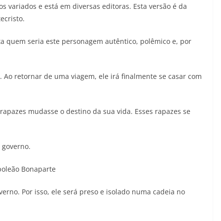
os variados e está em diversas editoras. Esta versão é da
ecristo.
ta quem seria este personagem autêntico, polêmico e, por
o retornar de uma viagem, ele irá finalmente se casar com
 rapazes mudasse o destino da sua vida. Esses rapazes se
 governo.
poleão Bonaparte
erno. Por isso, ele será preso e isolado numa cadeia no