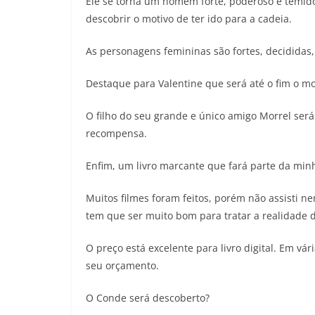
Ele se torna um homem forte, poderoso e temido
descobrir o motivo de ter ido para a cadeia.
As personagens femininas são fortes, decididas,
Destaque para Valentine que será até o fim o m
O filho do seu grande e único amigo Morrel se
recompensa.
Enfim, um livro marcante que fará parte da minha
Muitos filmes foram feitos, porém não assisti ne
tem que ser muito bom para tratar a realidade 
O preço está excelente para livro digital. Em vá
seu orçamento.
O Conde será descoberto?