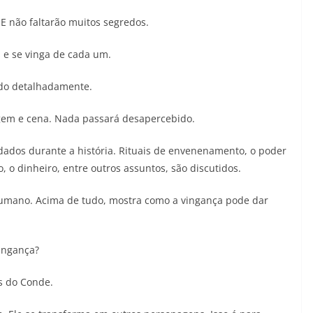
E não faltarão muitos segredos.
 e se vinga de cada um.
zado detalhadamente.
agem e cena. Nada passará desapercebido.
ados durante a história. Rituais de envenenamento, o poder
 o dinheiro, entre outros assuntos, são discutidos.
humano. Acima de tudo, mostra como a vingança pode dar
ingança?
s do Conde.