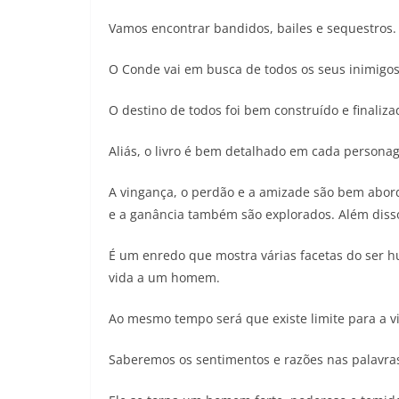
Vamos encontrar bandidos, bailes e sequestros. 
O Conde vai em busca de todos os seus inimigos
O destino de todos foi bem construído e finali
Aliás, o livro é bem detalhado em cada person
A vingança, o perdão e a amizade são bem abord
e a ganância também são explorados. Além disso,
É um enredo que mostra várias facetas do ser 
vida a um homem.
Ao mesmo tempo será que existe limite para a v
Saberemos os sentimentos e razões nas palavra