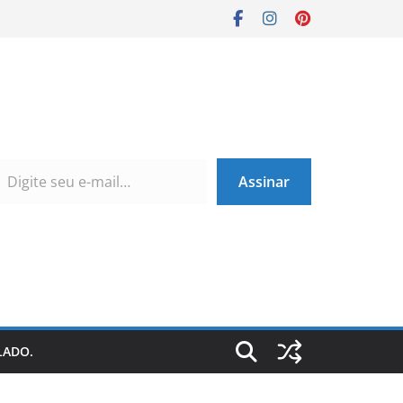
Assinar
LADO.