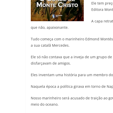
Ele tem preç
Editora Mont
A capa retra
que não, apaixonante.
Tudo começa com o marinheiro Edmond Montés. A
a sua catalã Mercedes.
Ele só não contava que a inveja de um grupo de
disfarçavam de amigos.
Eles inventam uma história para um membro do
Naquela época a política girava em torno de Na
Nosso marinheiro será acusado de traição ao gov
meio do oceano.