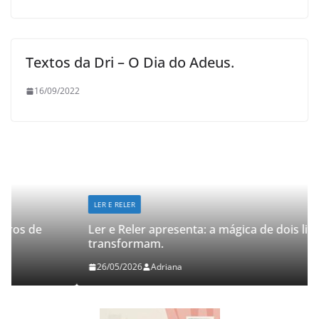
Textos da Dri – O Dia do Adeus.
16/09/2022
LER E RELER
Ler e Reler apresenta: a mágica de dois livros que
transformam.
26/05/2026
Adriana