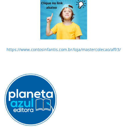
https://www.contosinfantis.com.br/loja/mastercolecao/aff/3/