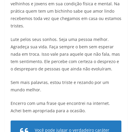
velhinhos e jovens em sua condição física e mental. Na
prática quem tem um bichinho sabe que amor lindo
recebemos toda vez que chegamos em casa ou estamos
tristes.
Lute pelos seus sonhos. Seja uma pessoa melhor.
Agradeça sua vida. Faça sempre o bem sem esperar
nada em troca. Isso vale para aquele que não fala, mas
tem sentimento. Ele percebe com certeza o desprezo e
o despreparo de pessoas que ainda não evoluíram.
Sem mais palavras, estou triste e rezando por um
mundo melhor.
Encerro com uma frase que encontrei na internet.
Achei bem apropriada para a ocasião.
Você pode julgar o verdadeiro caráter