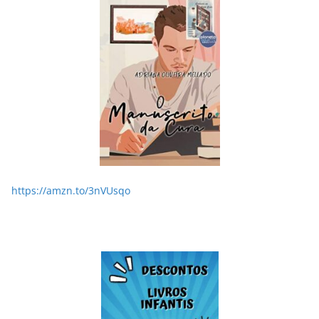
https://amzn.to/3nVUsqo