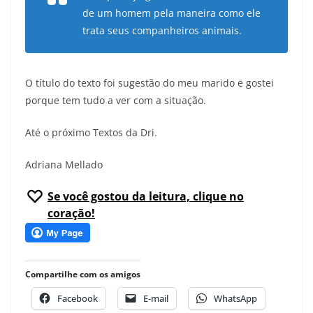
de um homem pela maneira como ele
trata seus companheiros animais.
O título do texto foi sugestão do meu marido e gostei
porque tem tudo a ver com a situação.
Até o próximo Textos da Dri.
Adriana Mellado
Se você gostou da leitura, clique no
coração!
Compartilhe com os amigos
Facebook
E-mail
WhatsApp