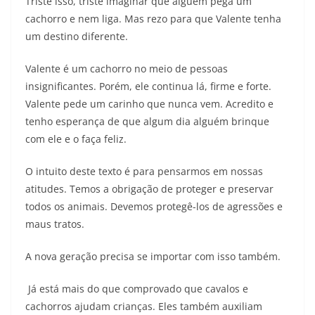
Triste isso, triste imaginar que alguém pega um
cachorro e nem liga. Mas rezo para que Valente tenha
um destino diferente.
Valente é um cachorro no meio de pessoas
insignificantes. Porém, ele continua lá, firme e forte.
Valente pede um carinho que nunca vem. Acredito e
tenho esperança de que algum dia alguém brinque
com ele e o faça feliz.
O intuito deste texto é para pensarmos em nossas
atitudes. Temos a obrigação de proteger e preservar
todos os animais. Devemos protegê-los de agressões e
maus tratos.
A nova geração precisa se importar com isso também.
Já está mais do que comprovado que cavalos e
cachorros ajudam crianças. Eles também auxiliam