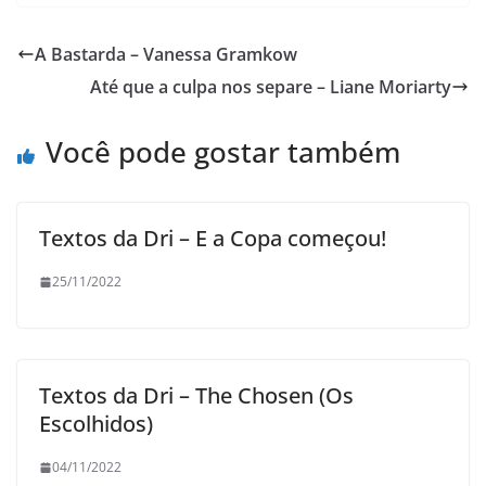
A Bastarda – Vanessa Gramkow
Até que a culpa nos separe – Liane Moriarty
Você pode gostar também
Textos da Dri – E a Copa começou!
25/11/2022
Textos da Dri – The Chosen (Os
Escolhidos)
04/11/2022