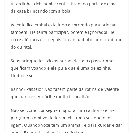
À tardinha, dois adolescentes ficam na parte de cima
da casa brincando com a bola.
Valente fica embaixo latindo e correndo para brincar
também. Ele tenta participar, porém é ignorado! Ele
corre até cansar e depois fica amuadinho num cantinho
do quintal.
Seus brinquedos são as borboletas e os passarinhos
que ficam voando e ele pula que é uma belezinha.
Lindo de ver.
Banho? Passeio? Não fazem parte da rotina de Valente
que parece ser dócil e muito brincalhão.
Não sei como conseguem ignorar um cachorro e me
pergunto o motivo de terem ele, uma vez que nem
ligam. Quando você tem um animal, é para cuidar e dar
amor. É para dar atenção, e não ignorar.