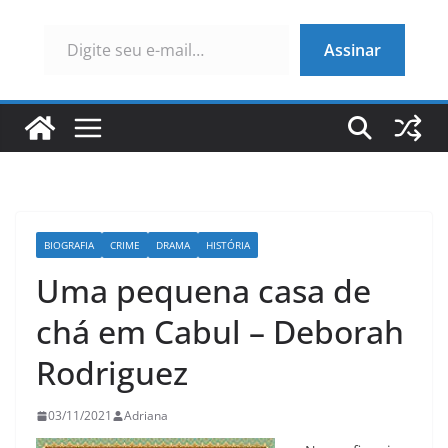
Digite seu e-mail…
Assinar
BIOGRAFIA
CRIME
DRAMA
HISTÓRIA
Uma pequena casa de
chá em Cabul – Deborah
Rodriguez
03/11/2021
Adriana