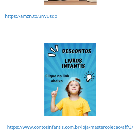
https://amzn.to/3nVUsqo
https://www.contosinfantis.com.br/loja/mastercolecao/aff/3/