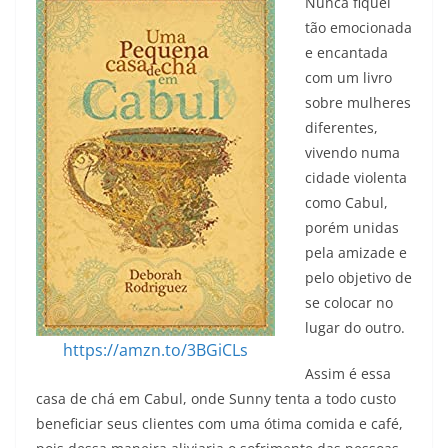
Nunca fiquei
tão emocionada
e encantada
com um livro
sobre mulheres
diferentes,
vivendo numa
cidade violenta
como Cabul,
porém unidas
pela amizade e
pelo objetivo de
se colocar no
lugar do outro.
https://amzn.to/3BGiCLs
Assim é essa
casa de chá em Cabul, onde Sunny tenta a todo custo
beneficiar seus clientes com uma ótima comida e café,