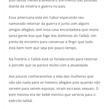
pois dessa maneira aliviaria o sofrimento das pessoas
diante da miséria e guerra no país.
Essa americana está em Cabul esperando seu
namorado retornar da guerra e junto com alguns
amigos afegãos, tem essa casa encantadora que reúne
tanta gente boa que foge dos domínios do Talibã. Um
ponto de encontro para conversar e fingir que tudo
está bem nem que seja por pouco tempo.
Na história o Talibã está se fortalecendo para retornar
e percebi que se parece muito com a atualidade.
Aos poucos conheceremos a vida das mulheres que
não são nada para os homens afegãos pois quando não
servem para serem esposas, viram escravas sexuais. O
bom mesmo era ter bebê menino que serviria para o
exército talibã.